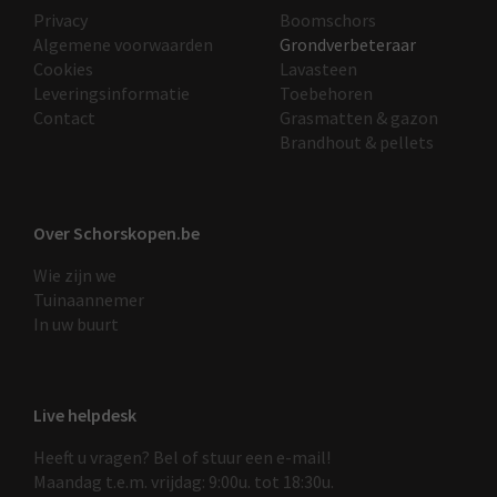
Privacy
Boomschors
Algemene voorwaarden
Grondverbeteraar
Cookies
Lavasteen
Leveringsinformatie
Toebehoren
Contact
Grasmatten & gazon
Brandhout & pellets
Over Schorskopen.be
Wie zijn we
Tuinaannemer
In uw buurt
Live helpdesk
Heeft u vragen? Bel of stuur een e-mail!
Maandag t.e.m. vrijdag: 9:00u. tot 18:30u.