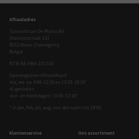
Afhaaladres
Tuincentrum De Molen BV
Stationsstraat 131
8552 Moen (Zwevegem)
België
BTW BE 0465 150 533
Openingsuren Afhaaldepot
ma, wo-za: 9:00-12:30 en 13:30-18:30*
di: gesloten
zon- en feestdagen: 10:00-12:30*
* in jan, feb, jul, aug, nov, dec open tot 18:00
Klantenservice
Ons assortiment