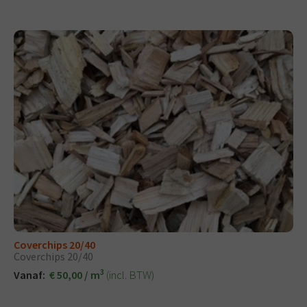
Coverchips 20/40
Coverchips 20/40
3
(incl. BTW)
Vanaf:
€ 50,00 / m