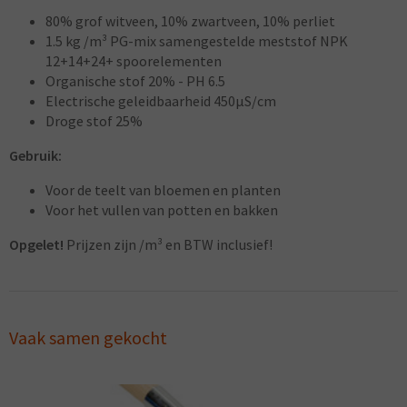
80% grof witveen, 10% zwartveen, 10% perliet
1.5 kg /m³ PG-mix samengestelde meststof NPK
12+14+24+ spoorelementen
Organische stof 20% - PH 6.5
Electrische geleidbaarheid 450µS/cm
Droge stof 25%
Gebruik:
Voor de teelt van bloemen en planten
Voor het vullen van potten en bakken
Opgelet!
Prijzen zijn /m³ en BTW inclusief!
Vaak samen gekocht