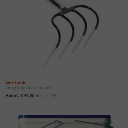
Mesthaak
Om grond los te maken
(incl. BTW)
Vanaf:
€ 44,95