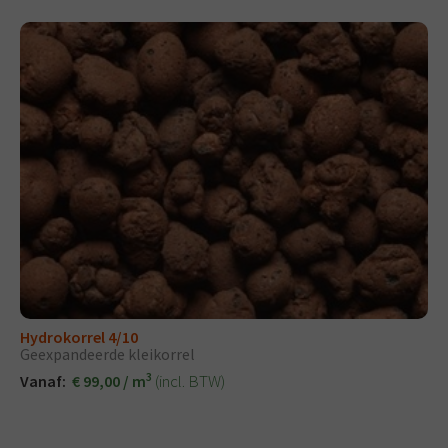
Hydrokorrel 4/10
Geexpandeerde kleikorrel
3
(incl. BTW)
Vanaf:
€ 99,00 / m