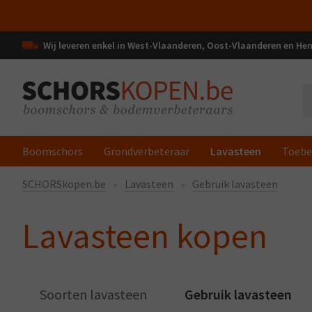
Wij leveren enkel in West-Vlaanderen, Oost-Vlaanderen en H
Boomschors
Grondverbeteraar
Lavasteen
Toebe
SCHORSkopen.be
Lavasteen
Gebruik lavasteen
Lavasteen kopen
Soorten lavasteen
Gebruik lavasteen