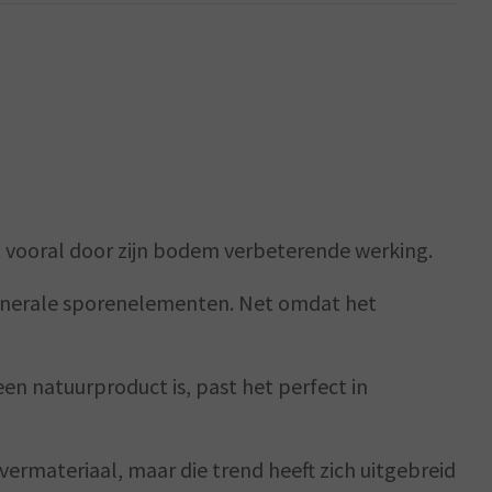
it vooral door zijn bodem verbeterende werking.
n minerale sporenelementen. Net omdat het
en natuurproduct is, past het perfect in
jvermateriaal, maar die trend heeft zich uitgebreid