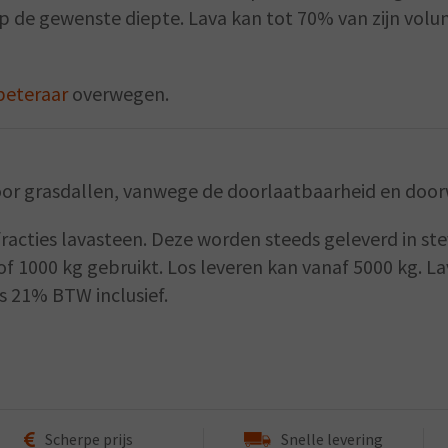
p de gewenste diepte. Lava kan tot 70% van zijn volume
eteraar
overwegen.
voor grasdallen, vanwege de doorlaatbaarheid en doo
acties lavasteen. Deze worden steeds geleverd in stev
 1000 kg gebruikt. Los leveren kan vanaf 5000 kg. La
ds 21% BTW inclusief.
Scherpe prijs
Snelle levering