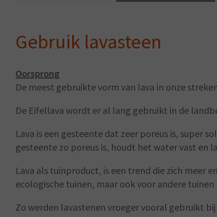
Gebruik lavasteen
Oorsprong
De meest gebruikte vorm van lava in onze streken,
De Eifellava wordt er al lang gebruikt in de lan
Lava is een gesteente dat zeer poreus is, super 
gesteente zo poreus is, houdt het water vast en l
Lava als tuinproduct, is een trend die zich meer 
ecologische tuinen, maar ook voor andere tuine
Zo werden lavastenen vroeger vooral gebruikt bij d