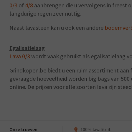
0/3
of
4/8
aanbrengen die u vervolgens in freest o
langdurige regen zeer nuttig.
Naast lavasteen kan u ook een andere
bodemverb
Egalisatielaag
Lava 0/3
wordt vaak gebruikt als egalisatielaag 
Grindkopen.be biedt u een ruim assortiment aan fr
gevraagde hoeveelheid worden big bags van 500 of
online. De prijzen voor alle soorten lava zijn stee
Onze troeven
100% kwaliteit