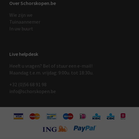
Over Schorskopen.be
Wie zijn we
Tuinaannemer
In uw buurt
Live helpdesk
Heeft u vragen? Bel of stuur een e-mail!
Maandag t.e.m. vrijdag: 9:00u. tot 18:30u.
+32 (0)56 68 91 9
8
info@schorskopen.be