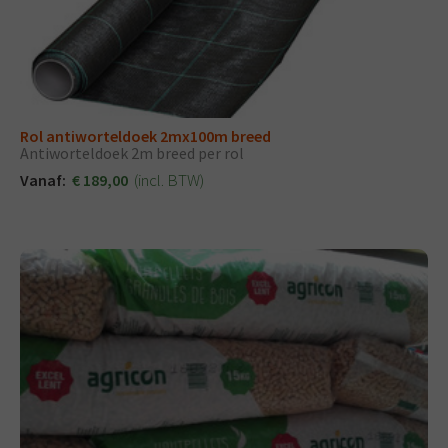
Rol antiworteldoek 2mx100m breed
Antiworteldoek 2m breed per rol
(incl. BTW)
Vanaf:
€ 189,00