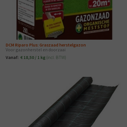
DCM Riparo Plus: Graszaad herstelgazon
Voor gazonherstel en doorzaai
(incl. BTW)
Vanaf:
€ 18,50 / 1 kg