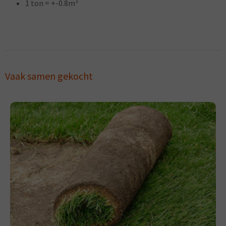
1 ton = +-0.8m³
Vaak samen gekocht