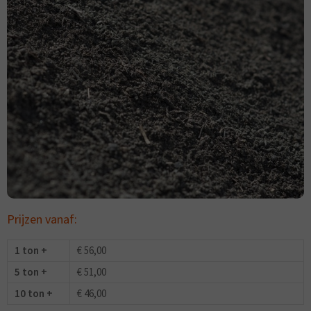
Prijzen vanaf:
1 ton +
€ 56,00
5 ton +
€ 51,00
10 ton +
€ 46,00