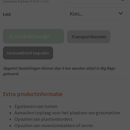
(
meerprijs big bag
= € 18,00 / stuk)
Los:
In winkelmandje
Transportkosten
Hoeveelheid bepalen
Opgelet! bestellingen kleiner dan 5 ton worden altijd in Big Bags
geleverd.
Extra productinformatie
Egaliseren van tuinen.
Aanvullen toplaag voor het plaatsen van grasmatten
Opvullen van plantenborders
Opvullen van moestuinbakken of serres