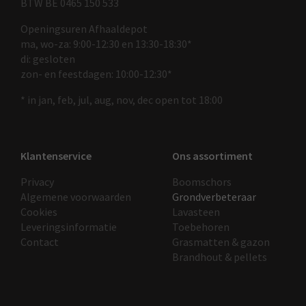
BTW BE 0465 150 533
Openingsuren Afhaaldepot
ma, wo-za: 9:00-12:30 en 13:30-18:30*
di: gesloten
zon- en feestdagen: 10:00-12:30*
* in jan, feb, jul, aug, nov, dec open tot 18:00
Klantenservice
Ons assortiment
Privacy
Boomschors
Algemene voorwaarden
Grondverbeteraar
Cookies
Lavasteen
Leveringsinformatie
Toebehoren
Contact
Grasmatten & gazon
Brandhout & pellets