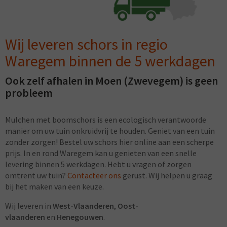
Wij leveren schors in regio
Waregem binnen de 5 werkdagen
Ook zelf afhalen in Moen (Zwevegem) is geen
probleem
Mulchen met boomschors is een ecologisch verantwoorde
manier om uw tuin onkruidvrij te houden. Geniet van een tuin
zonder zorgen! Bestel uw schors hier online aan een scherpe
prijs. In en rond Waregem kan u genieten van een snelle
levering binnen 5 werkdagen. Hebt u vragen of zorgen
omtrent uw tuin?
Contacteer ons
gerust. Wij helpen u graag
bij het maken van een keuze.
Wij leveren in
West-Vlaanderen
,
Oost-
vlaanderen
en
Henegouwen
.