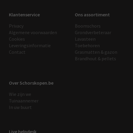
Klantenservice
Ons assortiment
Privacy
Boomschors
Algemene voorwaarden
Grondverbeteraar
Cookies
Lavasteen
Leveringsinformatie
Toebehoren
Contact
Grasmatten & gazon
Brandhout & pellets
Over Schorskopen.be
Wie zijn we
Tuinaannemer
In uw buurt
Live helpdesk