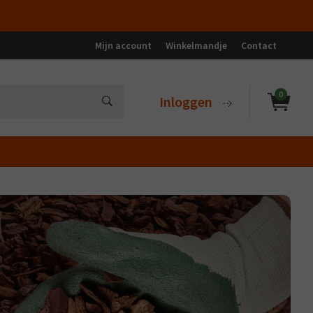
Mijn account
Winkelmandje
Contact
0
Inloggen