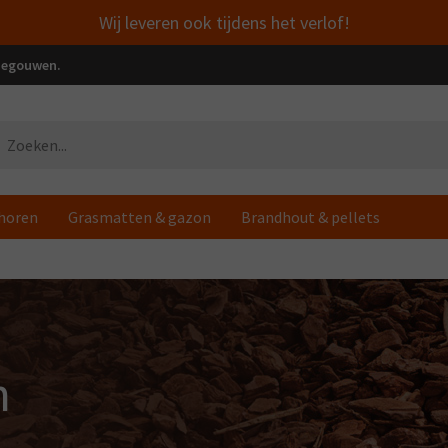
Wij leveren ook tijdens het verlof!
enegouwen.
horen
Grasmatten & gazon
Brandhout & pellets
n