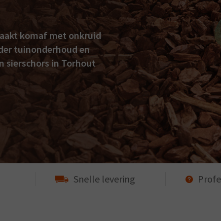
maakt komaf met onkruid
der tuinonderhoud en
n sierschors in Torhout
Snelle levering
Profe