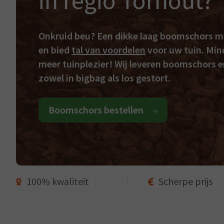
in regio Torhout?
Onkruid beu? Een dikke laag boomschors 
en bied
tal van voordelen
voor uw tuin. Min
meer tuinplezier! Wij leveren boomschors e
zowel in bigbag als los gestort.
Boomschors bestellen
100% kwaliteit
Scherpe prijs