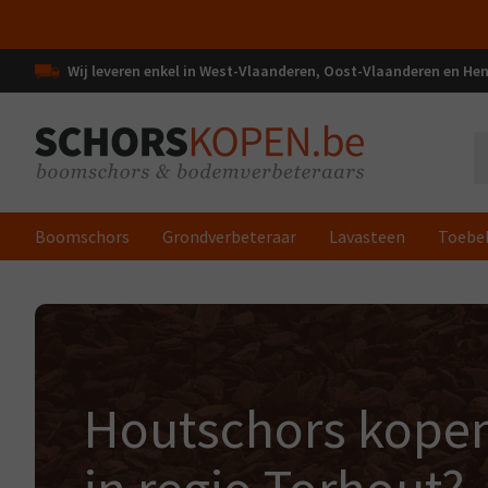
Wij leveren enkel in West-Vlaanderen, Oost-Vlaanderen en H
Boomschors
Grondverbeteraar
Lavasteen
Toebe
Houtschors kope