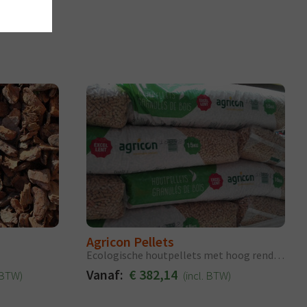
Agricon Pellets
Ecologische houtpellets met hoog rendement
Vanaf:
€ 382,14
. BTW)
(incl. BTW)