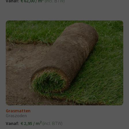
(incl. BTW)
Vanaf:
€ 62,00 / m
Grasmatten
Graszoden
2
(incl. BTW)
Vanaf:
€ 2,95 / m