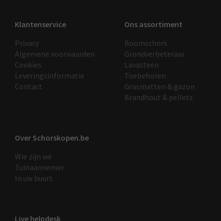
Klantenservice
Ons assortiment
Privacy
Boomschors
Algemene voorwaarden
Grondverbeteraar
Cookies
Lavasteen
Leveringsinformatie
Toebehoren
Contact
Grasmatten & gazon
Brandhout & pellets
Over Schorskopen.be
Wie zijn we
Tuinaannemer
In uw buurt
Live helpdesk