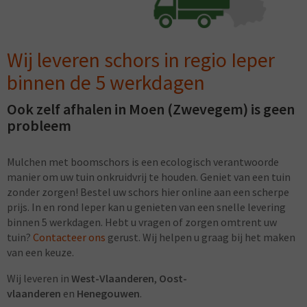
Wij leveren schors in regio Ieper
binnen de 5 werkdagen
Ook zelf afhalen in Moen (Zwevegem) is geen
probleem
Mulchen met boomschors is een ecologisch verantwoorde
manier om uw tuin onkruidvrij te houden. Geniet van een tuin
zonder zorgen! Bestel uw schors hier online aan een scherpe
prijs. In en rond Ieper kan u genieten van een snelle levering
binnen 5 werkdagen. Hebt u vragen of zorgen omtrent uw
tuin?
Contacteer ons
gerust. Wij helpen u graag bij het maken
van een keuze.
Wij leveren in
West-Vlaanderen
,
Oost-
vlaanderen
en
Henegouwen
.