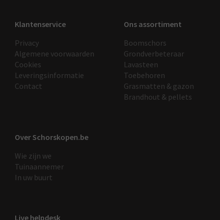
Klantenservice
Ons assortiment
Privacy
Boomschors
Algemene voorwaarden
Grondverbeteraar
Cookies
Lavasteen
Leveringsinformatie
Toebehoren
Contact
Grasmatten & gazon
Brandhout & pellets
Over Schorskopen.be
Wie zijn we
Tuinaannemer
In uw buurt
Live helpdesk