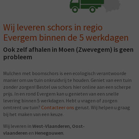
Wij leveren schors in regio
Evergem binnen de 5 werkdagen
Ook zelf afhalen in Moen (Zwevegem) is geen
probleem
Mulchen met boomschors is een ecologisch verantwoorde
manier om uw tuin onkruidvrij te houden. Geniet van een tuin
zonder zorgen! Bestel uw schors hier online aan een scherpe
prijs. In en rond Evergem kan u genieten van een snelle
levering binnen 5 werkdagen. Hebt u vragen of zorgen
omtrent uw tuin?
Contacteer ons
gerust. Wij helpen u graag
bij het maken van een keuze.
Wij leveren in
West-Vlaanderen
,
Oost-
vlaanderen
en
Henegouwen
.