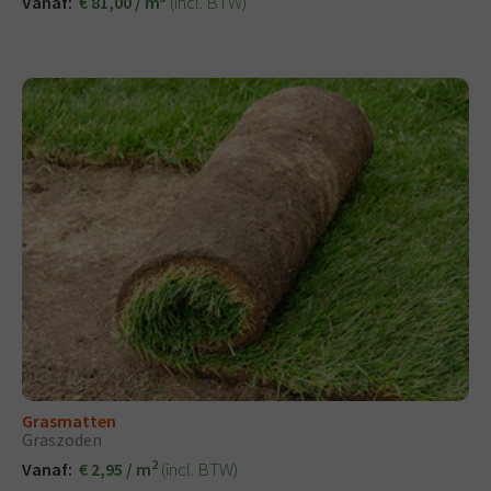
(incl. BTW)
Vanaf:
€ 81,00 / m
Grasmatten
Graszoden
2
(incl. BTW)
Vanaf:
€ 2,95 / m