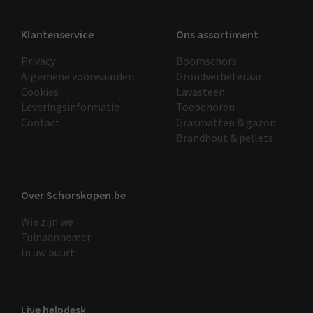
Klantenservice
Ons assortiment
Privacy
Boomschors
Algemene voorwaarden
Grondverbeteraar
Cookies
Lavasteen
Leveringsinformatie
Toebehoren
Contact
Grasmatten & gazon
Brandhout & pellets
Over Schorskopen.be
Wie zijn we
Tuinaannemer
In uw buurt
Live helpdesk