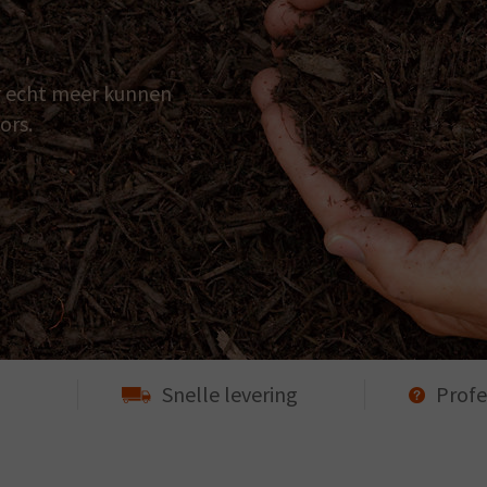
ar echt meer kunnen
ors.
Snelle levering
Profe