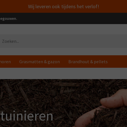
Wij leveren ook tijdens het verlof!
enegouwen.
horen
Grasmatten & gazon
Brandhout & pellets
tuinieren