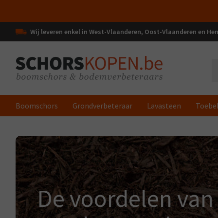
Wij leveren enkel in West-Vlaanderen, Oost-Vlaanderen en H
Boomschors
Grondverbeteraar
Lavasteen
Toebe
De voordelen van 