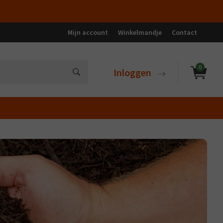
Mijn account
Winkelmandje
Contact
0
Inloggen